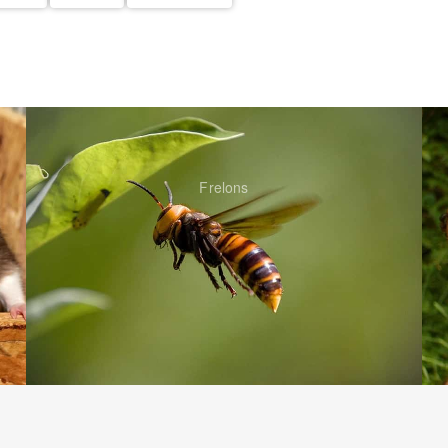
Frelons