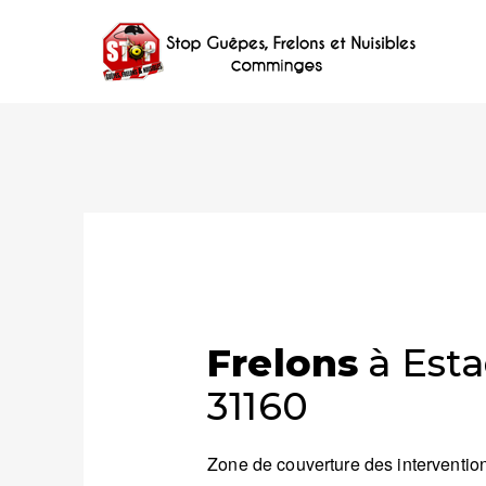
Frelons
à Esta
31160
Zone de couverture des intervention