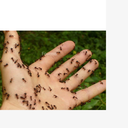
Fourmis