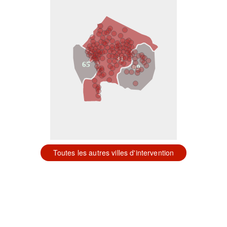
31
65
09
Toutes les autres villes d'intervention