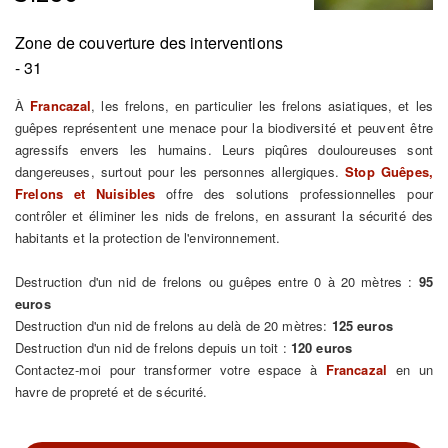
Zone de couverture des interventions
- 31
À
Francazal
, les frelons, en particulier les frelons asiatiques, et les
guêpes représentent une menace pour la biodiversité et peuvent être
agressifs envers les humains. Leurs piqûres douloureuses sont
dangereuses, surtout pour les personnes allergiques.
Stop Guêpes,
Frelons et Nuisibles
offre des solutions professionnelles pour
contrôler et éliminer les nids de frelons, en assurant la sécurité des
habitants et la protection de l'environnement.
Destruction d'un nid de frelons ou guêpes entre 0 à 20 mètres :
95
euros
Destruction d'un nid de frelons au delà de 20 mètres:
125 euros
Destruction d'un nid de frelons depuis un toit :
120 euros
Contactez-moi pour transformer votre espace à
Francazal
en un
havre de propreté et de sécurité.