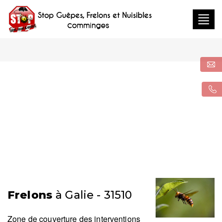
Togg
navig
Frelons
à Galie - 31510
Zone de couverture des interventions