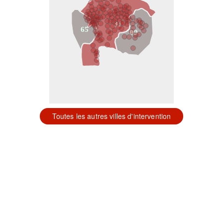
31
65
09
Toutes les autres villes d'intervention