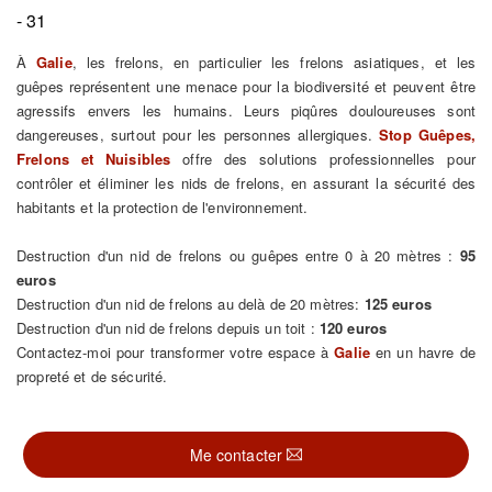
- 31
À
Galie
, les frelons, en particulier les frelons asiatiques, et les
guêpes représentent une menace pour la biodiversité et peuvent être
agressifs envers les humains. Leurs piqûres douloureuses sont
dangereuses, surtout pour les personnes allergiques.
Stop Guêpes,
Frelons et Nuisibles
offre des solutions professionnelles pour
contrôler et éliminer les nids de frelons, en assurant la sécurité des
habitants et la protection de l'environnement.
Destruction d'un nid de frelons ou guêpes entre 0 à 20 mètres :
95
euros
Destruction d'un nid de frelons au delà de 20 mètres:
125 euros
Destruction d'un nid de frelons depuis un toit :
120 euros
Contactez-moi pour transformer votre espace à
Galie
en un havre de
propreté et de sécurité.
Me contacter