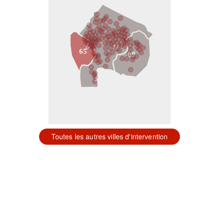
31
65
09
Toutes les autres villes d'intervention