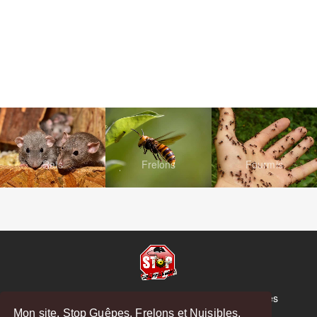
Rats
Frelons
Fourmis
© Copyright 2026 Stop Guêpes, Frelons et Nuisibles
Mon site, Stop Guêpes, Frelons et Nuisibles,
Mentions légales