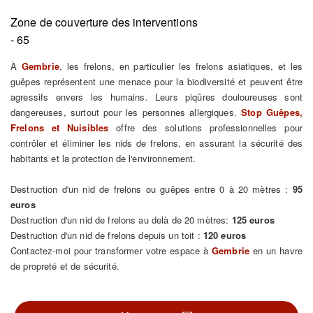
Zone de couverture des interventions
- 65
À
Gembrie
, les frelons, en particulier les frelons asiatiques, et les
guêpes représentent une menace pour la biodiversité et peuvent être
agressifs envers les humains. Leurs piqûres douloureuses sont
dangereuses, surtout pour les personnes allergiques.
Stop Guêpes,
Frelons et Nuisibles
offre des solutions professionnelles pour
contrôler et éliminer les nids de frelons, en assurant la sécurité des
habitants et la protection de l'environnement.
Destruction d'un nid de frelons ou guêpes entre 0 à 20 mètres :
95
euros
Destruction d'un nid de frelons au delà de 20 mètres:
125 euros
Destruction d'un nid de frelons depuis un toit :
120 euros
Contactez-moi pour transformer votre espace à
Gembrie
en un havre
de propreté et de sécurité.