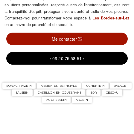
solutions personnalisées, respectueuses de l'environnement, assurent
la tranquillité d'esprit, protégeant votre santé et celle de vos proches.
Contactez-moi pour transformer votre espace à
Les Bordes-sur-Lez
en un havre de propreté et de sécurité.
Me contacter
06 20 75 58 51
BONAC-IRAZEIN
ARRIEN-EN-BETHMALE
UCHENTEIN
BALACET
SALSEIN
CASTILLON-EN-COUSERANS
SOR
CESCAU
AUDRESSEIN
ARGEIN