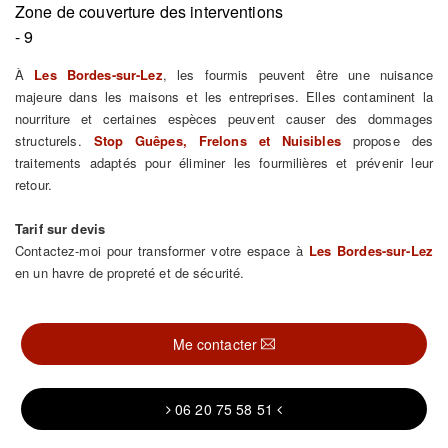
Zone de couverture des interventions
- 9
À
Les Bordes-sur-Lez
, les fourmis peuvent être une nuisance
majeure dans les maisons et les entreprises. Elles contaminent la
nourriture et certaines espèces peuvent causer des dommages
structurels.
Stop Guêpes, Frelons et Nuisibles
propose des
traitements adaptés pour éliminer les fourmilières et prévenir leur
retour.
Tarif sur devis
Contactez-moi pour transformer votre espace à
Les Bordes-sur-Lez
en un havre de propreté et de sécurité.
Me contacter
06 20 75 58 51