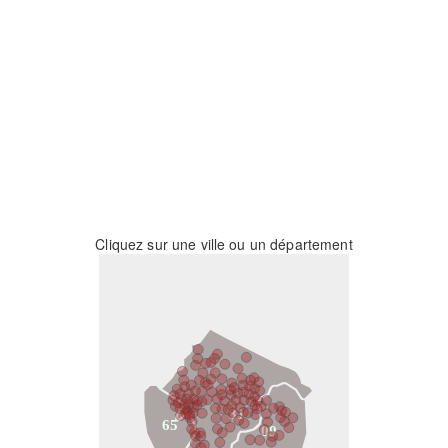
Cliquez sur une ville ou un département
31
65
09