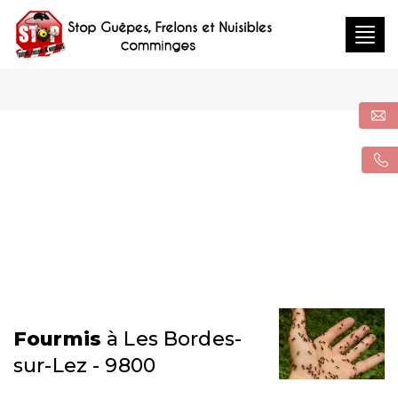
Togg
navig
Fourmis
à Les Bordes-
sur-Lez - 9800