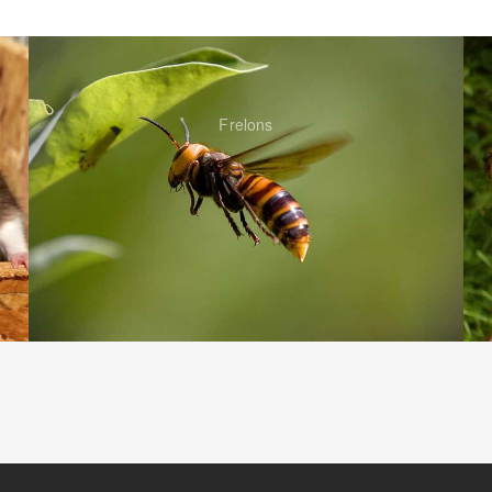
Frelons