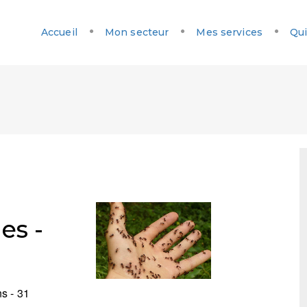
Accueil
Mon secteur
Mes services
Qui
es -
s - 31