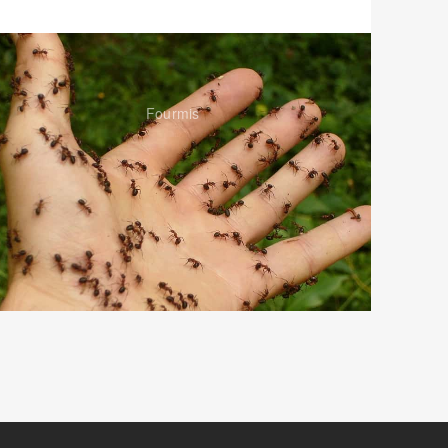
Fourmis