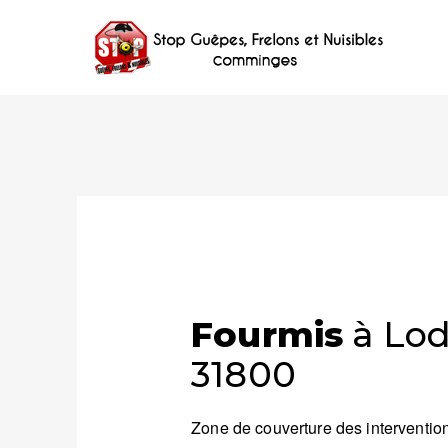
Fourmis
à Lod
31800
Zone de couverture des intervention