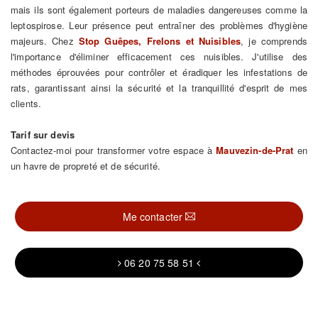
mais ils sont également porteurs de maladies dangereuses comme la
leptospirose. Leur présence peut entraîner des problèmes d'hygiène
majeurs. Chez
Stop Guêpes, Frelons et Nuisibles
, je comprends
l'importance d'éliminer efficacement ces nuisibles. J'utilise des
méthodes éprouvées pour contrôler et éradiquer les infestations de
rats, garantissant ainsi la sécurité et la tranquillité d'esprit de mes
clients.
Tarif sur devis
Contactez-moi pour transformer votre espace à
Mauvezin-de-Prat
en
un havre de propreté et de sécurité.
Me contacter
06 20 75 58 51