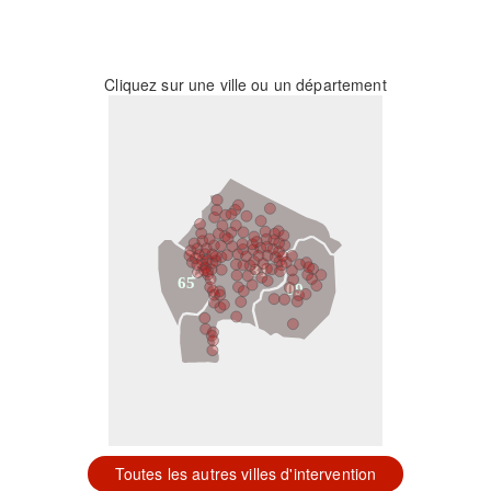
Cliquez sur une ville ou un département
31
65
09
Toutes les autres villes d'intervention