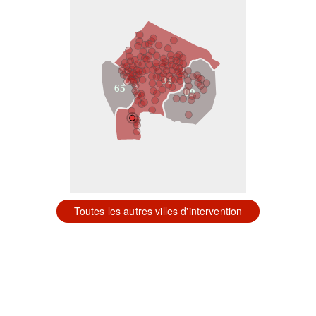
31
65
09
Toutes les autres villes d'intervention