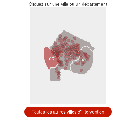
Cliquez sur une ville ou un département
31
65
09
Toutes les autres villes d'intervention