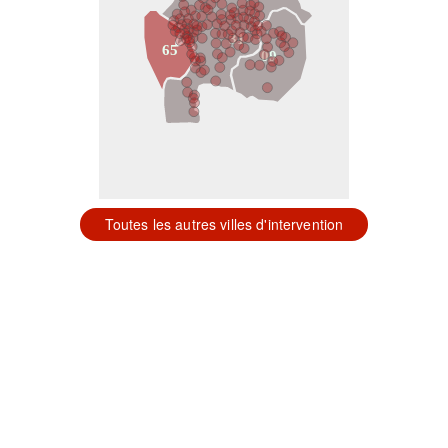
31
65
09
Toutes les autres villes d'intervention