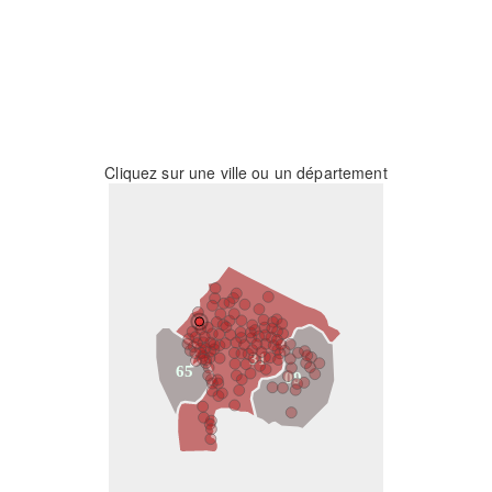
Cliquez sur une ville ou un département
31
65
09