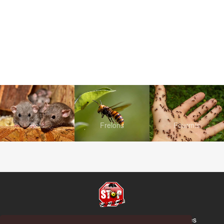
Rats
Frelons
Fourmis
© Copyright 2026 Stop Guêpes, Frelons et Nuisibles