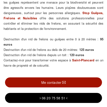
les guêpes représentent une menace pour la biodiversité et peuvent
être agressifs envers les humains. Leurs piqûres douloureuses sont
dangereuses, surtout pour les personnes allergiques.
Stop Guêpes,
Frelons et Nuisibles
offre des solutions professionnelles pour
contrôler et éliminer les nids de frelons, en assurant la sécurité des
habitants et la protection de l'environnement.
Destruction d'un nid de frelons ou guêpes entre 0 à 20 mètres :
95
euros
Destruction d'un nid de frelons au delà de 20 mètres:
125 euros
Destruction d'un nid de frelons depuis un toit :
120 euros
Contactez-moi pour transformer votre espace à
Saint-Plancard
en un
havre de propreté et de sécurité.
Me contacter
06 20 75 58 51