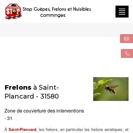
Togg
navig
Frelons
à Saint-
Plancard - 31580
Zone de couverture des interventions
- 31
À
Saint-Plancard
, les frelons, en particulier les frelons asiatiques, et