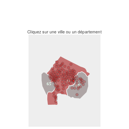
Cliquez sur une ville ou un département
31
65
09