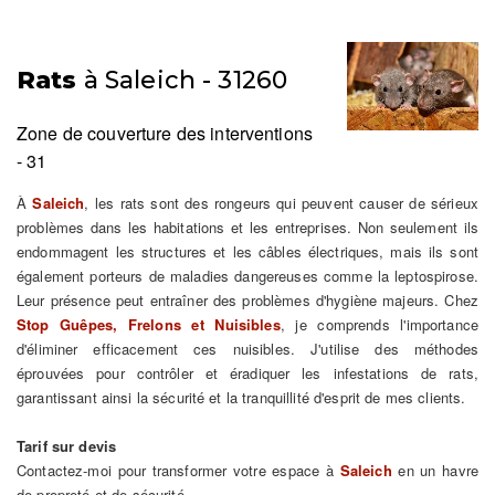
Rats
à Saleich - 31260
Zone de couverture des interventions
- 31
À
Saleich
, les rats sont des rongeurs qui peuvent causer de sérieux
problèmes dans les habitations et les entreprises. Non seulement ils
endommagent les structures et les câbles électriques, mais ils sont
également porteurs de maladies dangereuses comme la leptospirose.
Leur présence peut entraîner des problèmes d'hygiène majeurs. Chez
Stop Guêpes, Frelons et Nuisibles
, je comprends l'importance
d'éliminer efficacement ces nuisibles. J'utilise des méthodes
éprouvées pour contrôler et éradiquer les infestations de rats,
garantissant ainsi la sécurité et la tranquillité d'esprit de mes clients.
Tarif sur devis
Contactez-moi pour transformer votre espace à
Saleich
en un havre
de propreté et de sécurité.