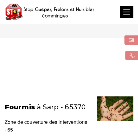
Togg
navig
Fourmis
à Sarp - 65370
Zone de couverture des interventions
- 65