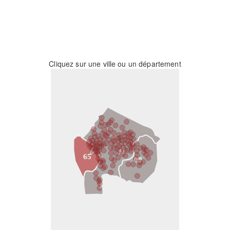
Cliquez sur une ville ou un département
31
65
09