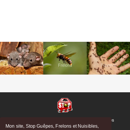
Rats
Frelons
Fourmis
© Copyright 2026 Stop Guêpes, Frelons et Nuisibles
Mon site, Stop Guêpes, Frelons et Nuisibles,
Mentions légales