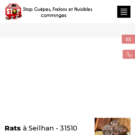
Togg
navig
Rats
à Seilhan - 31510