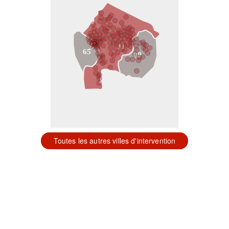
31
65
09
Toutes les autres villes d'intervention