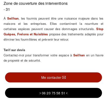
Zone de couverture des interventions
- 31
À
Seilhan
, les fourmis peuvent être une nuisance majeure dans les
maisons et les entreprises. Elles contaminent la nourriture et
certaines espèces peuvent causer des dommages structurels.
Stop
Guêpes, Frelons et Nuisibles
propose des traitements adaptés pour
éliminer les fourmilières et prévenir leur retour.
Tarif sur devis
Contactez-moi pour transformer votre espace à
Seilhan
en un havre
de propreté et de sécurité.
Me contacter
06 20 75 58 51