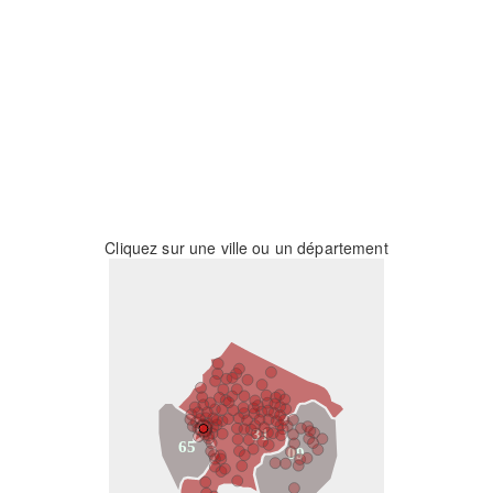
Cliquez sur une ville ou un département
31
65
09