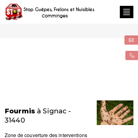
Togg
navig
Fourmis
à Signac -
31440
Zone de couverture des interventions