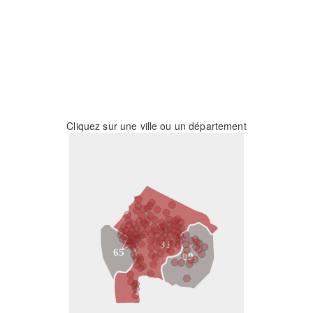
Cliquez sur une ville ou un département
31
65
09