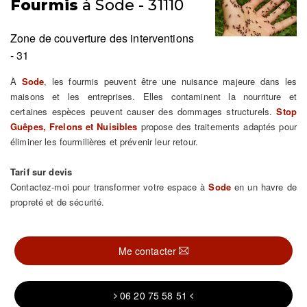
Fourmis
à Sode - 31110
Zone de couverture des interventions
- 31
À
Sode
, les fourmis peuvent être une nuisance majeure dans les
maisons et les entreprises. Elles contaminent la nourriture et
certaines espèces peuvent causer des dommages structurels.
Stop
Guêpes, Frelons et Nuisibles
propose des traitements adaptés pour
éliminer les fourmilières et prévenir leur retour.
Tarif sur devis
Contactez-moi pour transformer votre espace à
Sode
en un havre de
propreté et de sécurité.
Me contacter
06 20 75 58 51