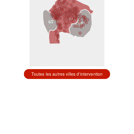
31
65
09
Toutes les autres villes d'intervention