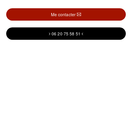
Me contacter
06 20 75 58 51