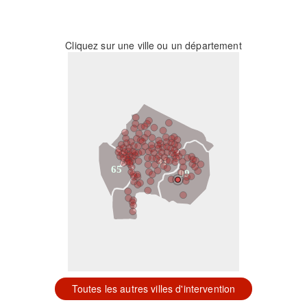
Cliquez sur une ville ou un département
31
65
09
Toutes les autres villes d'intervention