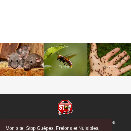
Rats
Frelons
Fourmis
© Copyright 2026 Stop Guêpes, Frelons et Nuisibles
Mon site, Stop Guêpes, Frelons et Nuisibles,
Mentions légales