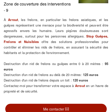
Zone de couverture des interventions
- 9
À
Arrout
, les frelons, en particulier les frelons asiatiques, et les
guêpes représentent une menace pour la biodiversité et peuvent être
agressifs envers les humains. Leurs piqûres douloureuses sont
dangereuses, surtout pour les personnes allergiques.
Stop Guêpes,
Frelons et Nuisibles
offre des solutions professionnelles pour
contrôler et éliminer les nids de frelons, en assurant la sécurité des
habitants et la protection de l'environnement.
Destruction d'un nid de frelons ou guêpes entre 0 à 20 mètres :
95
euros
Destruction d'un nid de frelons au delà de 20 mètres:
125 euros
Destruction d'un nid de frelons depuis un toit :
120 euros
Contactez-moi pour transformer votre espace à
Arrout
en un havre de
propreté et de sécurité.
Me contacter