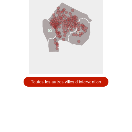
31
65
09
Toutes les autres villes d'intervention