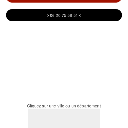
06 20 75 58 51
Cliquez sur une ville ou un département