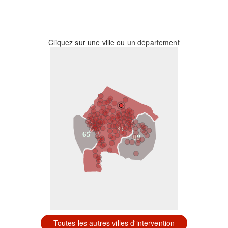
Cliquez sur une ville ou un département
31
65
09
Toutes les autres villes d'intervention