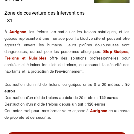
Zone de couverture des interventions
- 31
À
Aurignac
, les frelons, en particulier les frelons asiatiques, et les
guêpes représentent une menace pour la biodiversité et peuvent être
agressifs envers les humains. Leurs piqûres douloureuses sont
dangereuses, surtout pour les personnes allergiques.
Stop Guêpes,
Frelons et Nuisibles
offre des solutions professionnelles pour
contrôler et éliminer les nids de frelons, en assurant la sécurité des
habitants et la protection de l'environnement.
Destruction d'un nid de frelons ou guêpes entre 0 à 20 mètres :
95
euros
Destruction d'un nid de frelons au delà de 20 mètres:
125 euros
Destruction d'un nid de frelons depuis un toit :
120 euros
Contactez-moi pour transformer votre espace à
Aurignac
en un havre
de propreté et de sécurité.