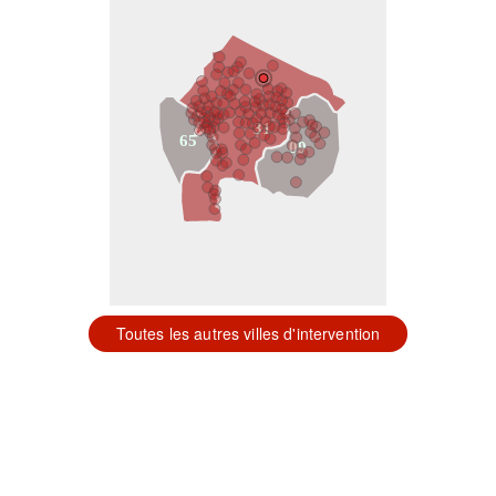
31
65
09
Toutes les autres villes d'intervention