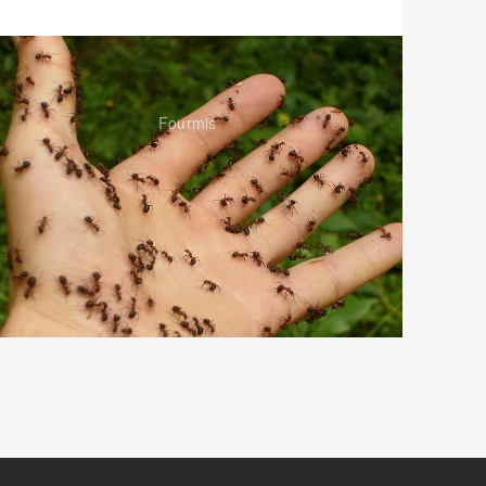
Fourmis