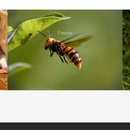
Frelons