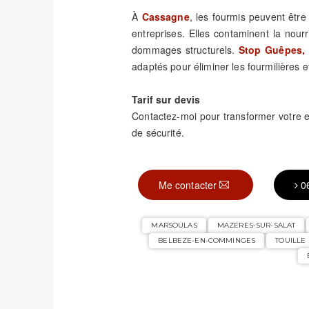
À
Cassagne
, les fourmis peuvent êtr
entreprises. Elles contaminent la nour
dommages structurels.
Stop Guêpes, 
adaptés pour éliminer les fourmilières et
Tarif sur devis
Contactez-moi pour transformer votre
de sécurité.
Me contacter
0
MARSOULAS
MAZERES-SUR-SALAT
BELBEZE-EN-COMMINGES
TOUILLE