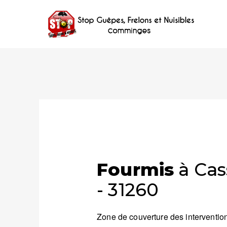
Fourmis
à Cas
- 31260
Zone de couverture des intervention