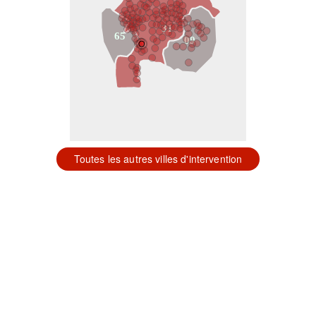
31
65
09
Toutes les autres villes d'intervention