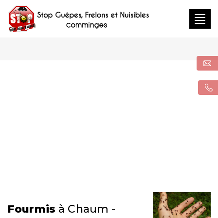
Togg
navig
Fourmis
à Chaum -