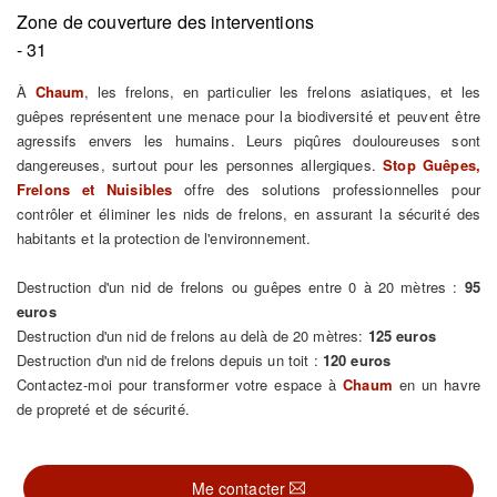
Zone de couverture des interventions
- 31
À
Chaum
, les frelons, en particulier les frelons asiatiques, et les
guêpes représentent une menace pour la biodiversité et peuvent être
agressifs envers les humains. Leurs piqûres douloureuses sont
dangereuses, surtout pour les personnes allergiques.
Stop Guêpes,
Frelons et Nuisibles
offre des solutions professionnelles pour
contrôler et éliminer les nids de frelons, en assurant la sécurité des
habitants et la protection de l'environnement.
Destruction d'un nid de frelons ou guêpes entre 0 à 20 mètres :
95
euros
Destruction d'un nid de frelons au delà de 20 mètres:
125 euros
Destruction d'un nid de frelons depuis un toit :
120 euros
Contactez-moi pour transformer votre espace à
Chaum
en un havre
de propreté et de sécurité.
Me contacter