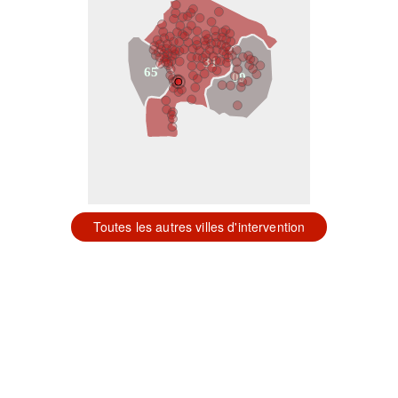
31
65
09
Toutes les autres villes d'intervention