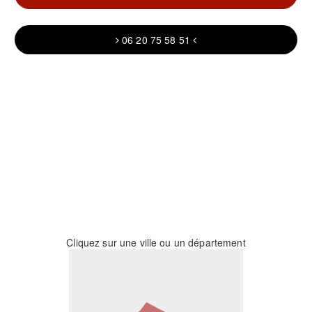
06 20 75 58 51
Cliquez sur une ville ou un département