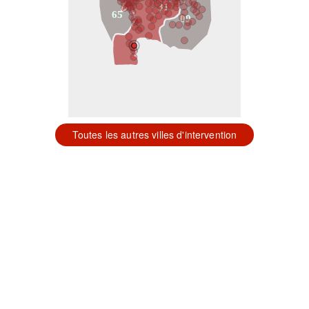
31
65
09
Toutes les autres villes d'intervention