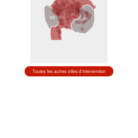
31
65
09
Toutes les autres villes d'intervention