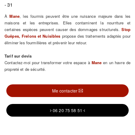
- 31
À
Mane
, les fourmis peuvent être une nuisance majeure dans les
maisons et les entreprises. Elles contaminent la nourriture et
certaines espèces peuvent causer des dommages structurels.
Stop
Guêpes, Frelons et Nuisibles
propose des traitements adaptés pour
éliminer les fourmilières et prévenir leur retour.
Tarif sur devis
Contactez-moi pour transformer votre espace à
Mane
en un havre de
propreté et de sécurité.
Me contacter
06 20 75 58 51