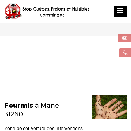
Togg
navig
Fourmis
à Mane -
31260
Zone de couverture des interventions