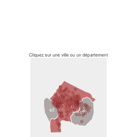
Cliquez sur une ville ou un département
31
65
09