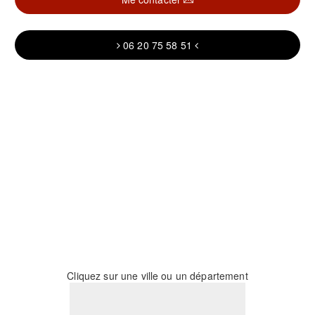
06 20 75 58 51
Cliquez sur une ville ou un département