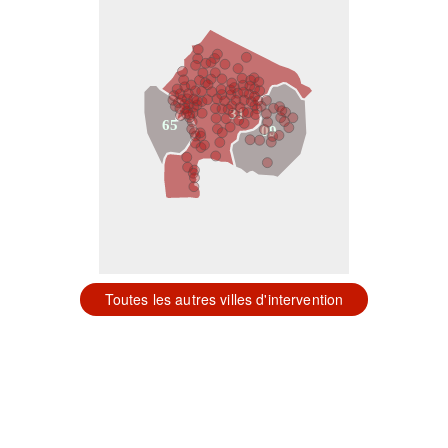
31
65
09
Toutes les autres villes d'intervention