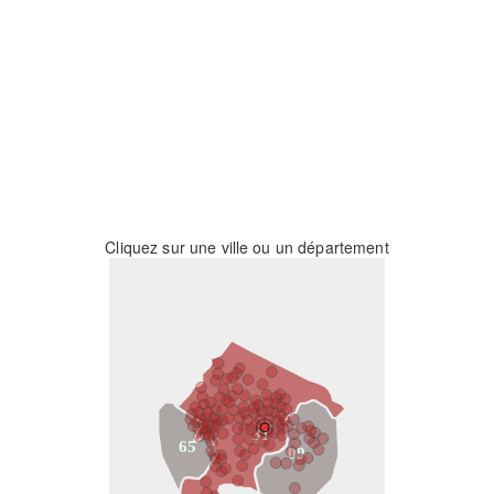
Cliquez sur une ville ou un département
31
65
09