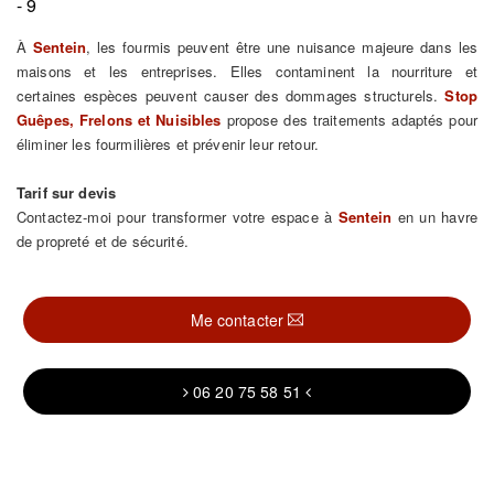
- 9
À
Sentein
, les fourmis peuvent être une nuisance majeure dans les
maisons et les entreprises. Elles contaminent la nourriture et
certaines espèces peuvent causer des dommages structurels.
Stop
Guêpes, Frelons et Nuisibles
propose des traitements adaptés pour
éliminer les fourmilières et prévenir leur retour.
Tarif sur devis
Contactez-moi pour transformer votre espace à
Sentein
en un havre
de propreté et de sécurité.
Me contacter
06 20 75 58 51