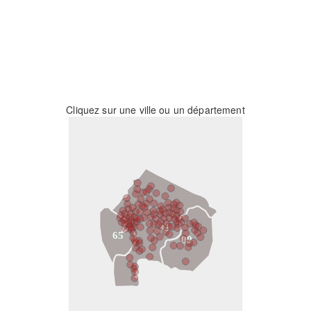
Cliquez sur une ville ou un département
31
65
09