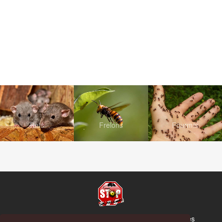
Rats
Frelons
Fourmis
© Copyright 2026 Stop Guêpes, Frelons et Nuisibles