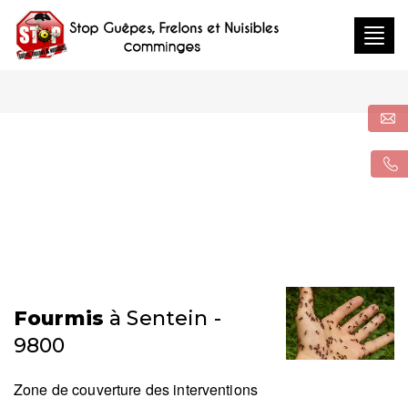
Togg
navig
Fourmis
à Sentein -
9800
Zone de couverture des interventions