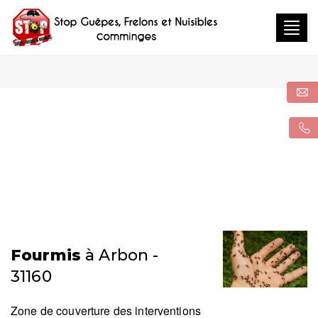
Togg
navig
Fourmis
à Arbon -
31160
Zone de couverture des interventions