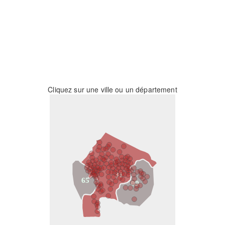
Cliquez sur une ville ou un département
31
65
09