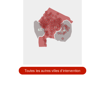
31
65
09
Toutes les autres villes d'intervention