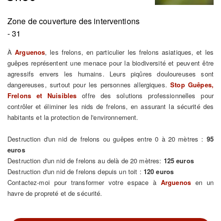
Zone de couverture des interventions
- 31
À
Arguenos
, les frelons, en particulier les frelons asiatiques, et les
guêpes représentent une menace pour la biodiversité et peuvent être
agressifs envers les humains. Leurs piqûres douloureuses sont
dangereuses, surtout pour les personnes allergiques.
Stop Guêpes,
Frelons et Nuisibles
offre des solutions professionnelles pour
contrôler et éliminer les nids de frelons, en assurant la sécurité des
habitants et la protection de l'environnement.
Destruction d'un nid de frelons ou guêpes entre 0 à 20 mètres :
95
euros
Destruction d'un nid de frelons au delà de 20 mètres:
125 euros
Destruction d'un nid de frelons depuis un toit :
120 euros
Contactez-moi pour transformer votre espace à
Arguenos
en un
havre de propreté et de sécurité.