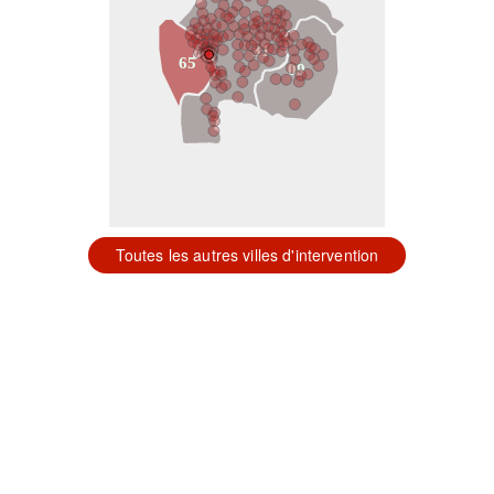
31
65
09
Toutes les autres villes d'intervention