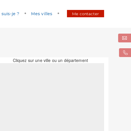
 suis-je ?
Mes villes
Me contacter
Cliquez sur une ville ou un département