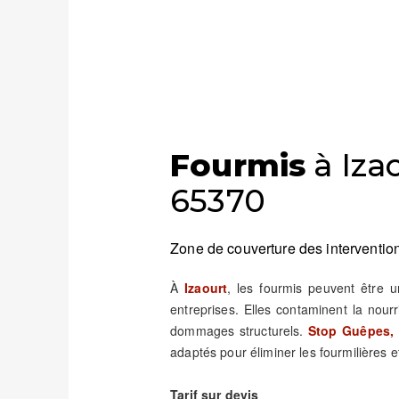
Fourmis
à Izao
65370
Zone de couverture des intervention
À
Izaourt
, les fourmis peuvent être 
entreprises. Elles contaminent la nour
dommages structurels.
Stop Guêpes, 
adaptés pour éliminer les fourmilières et
Tarif sur devis