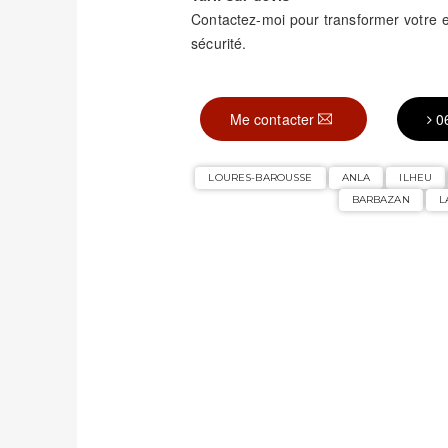
Contactez-moi pour transformer votre
sécurité.
Me contacter
0
LOURES-BAROUSSE
ANLA
ILHEU
BARBAZAN
L