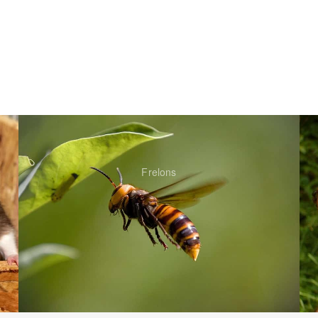
Frelons