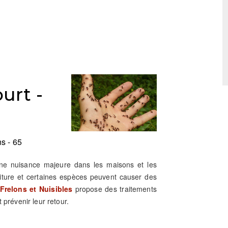
urt -
s - 65
une nuisance majeure dans les maisons et les
riture et certaines espèces peuvent causer des
Frelons et Nuisibles
propose des traitements
 prévenir leur retour.