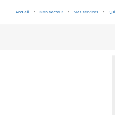
Accueil
Mon secteur
Mes services
Qui