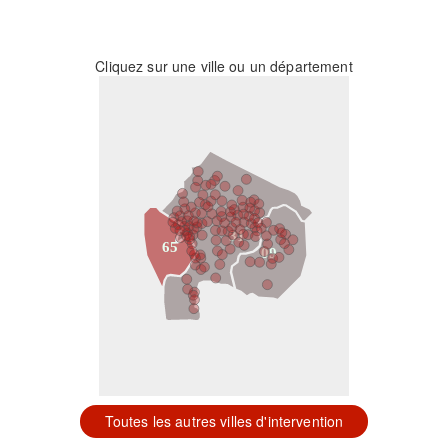
Cliquez sur une ville ou un département
31
65
09
Toutes les autres villes d'intervention