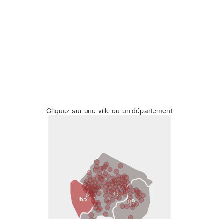
Cliquez sur une ville ou un département
31
65
09